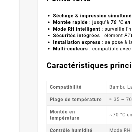
Séchage & impression simultané
Montée rapide
: jusqu’à
70 °C en
Mode RH intelligent
: surveille l
Sécurités intégrées
: élément
PT
Installation express
: se pose à l
Multi-couleurs
: compatible avec
Caractéristiques princ
Compatibilité
Bambu L
Plage de température
≈ 35 – 70
Montée en
~70 °C e
température
Contrôle humidité
Mode RH i