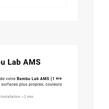
bu Lab AMS
ère
 de votre
Bambu Lab AMS (1
: surfaces plus propres, couleurs
 Installation ~2 min