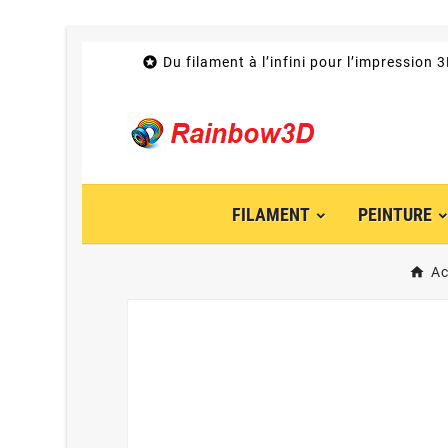

Du filament à l’infini pour l’impression 
FILAMENT
PEINTURE
Ac