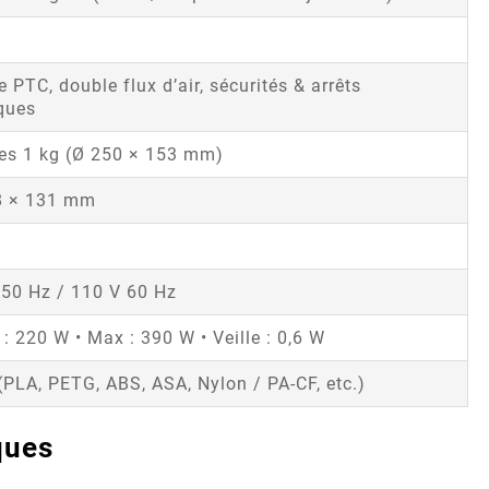
 PTC, double flux d’air, sécurités & arrêts
ques
nes 1 kg (Ø 250 × 153 mm)
8 × 131 mm
 50 Hz / 110 V 60 Hz
: 220 W • Max : 390 W • Veille : 0,6 W
PLA, PETG, ABS, ASA, Nylon / PA-CF, etc.)
ques