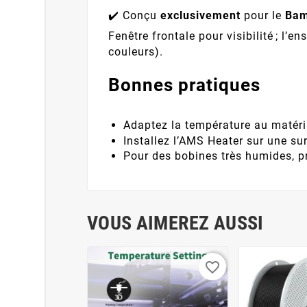
✔️ Conçu
exclusivement
pour le
Bam
Fenêtre frontale pour visibilité ; l
couleurs).
Bonnes pratiques
Adaptez la température au matéri
Installez l’AMS Heater sur une sur
Pour des bobines très humides, p
VOUS AIMEREZ AUSSI
favorite_border