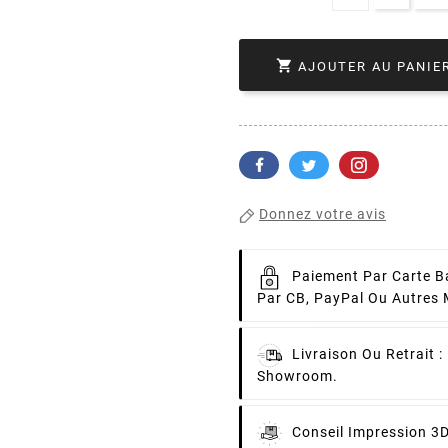

AJOUTER AU PANIE
Donnez votre avis
Paiement Par Carte B
Par CB, PayPal Ou Autres
Livraison Ou Retrait :
Showroom.
Conseil Impression 3D