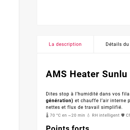
La description
Détails du
AMS Heater Sunlu
Dites stop à l’humidité dans vos fila
génération)
et chauffe l’air interne
nettes et flux de travail simplifié.
🌡️ 70 °C en ~20 min
💧 RH intelligent
🛡️ 
Points forts