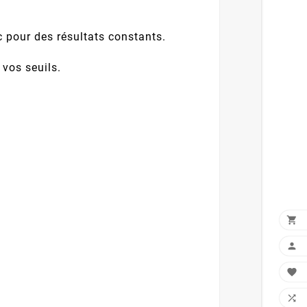
 pour des résultats constants.
 vos seuils.
.



