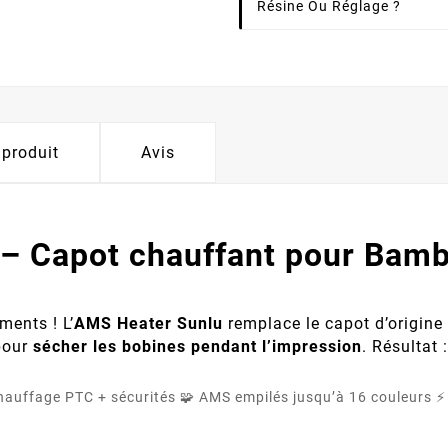
Résine Ou Réglage ?
 produit
Avis
 – Capot chauffant pour Bam
ments ! L’
AMS Heater Sunlu
remplace le capot d’origine
 pour
sécher les bobines pendant l’impression
. Résultat 
Chauffage PTC + sécurités
🧩 AMS empilés jusqu’à 16 couleurs
⚡