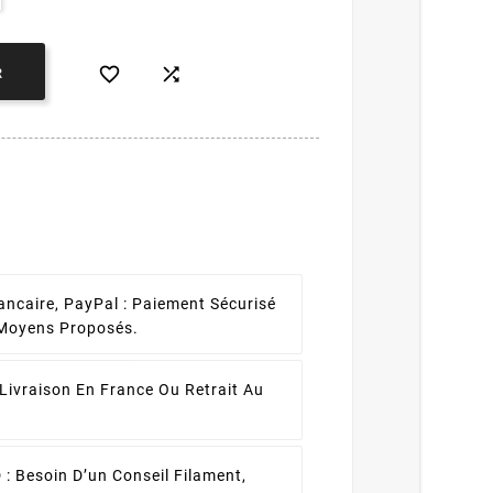


R
ancaire, PayPal :
Paiement Sécurisé
 Moyens Proposés.
Livraison En France Ou Retrait Au
 :
Besoin D’un Conseil Filament,