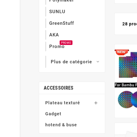
Polymaker
SUNLU
GreenStuff
28 pro
AKA
PROMO
Promo
Plus de catégorie

ACCESSOIRES
Plateau texturé

Gadget
hotend & buse