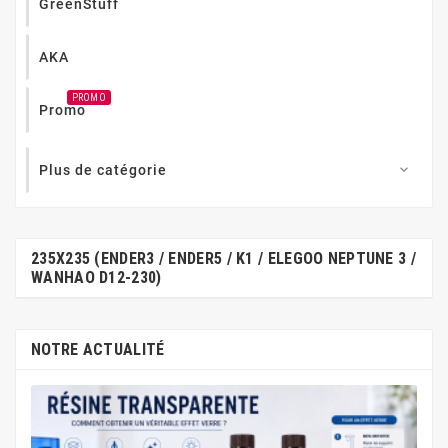
GreenStuff
AKA
PROMO
Promo
Plus de catégorie

235X235 (ENDER3 / ENDER5 / K1 / ELEGOO NEPTUNE 3 /
WANHAO D12-230)
NOTRE ACTUALITÉ