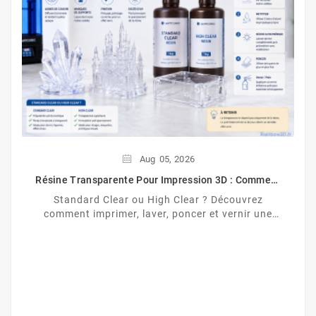
Aug
05,
2026
Résine Transparente Pour Impression 3D : Comment
Obtenir Un Effet Verre ?
Standard Clear ou High Clear ? Découvrez
comment imprimer, laver, poncer et vernir une
résine transparente pour obtenir un effet proche
du verre