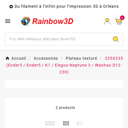
Du filament à l’infini pour l’impression 3D à Orléans

0

Accueil
Accessoires
Plateau texturé
235X235
(Ender3 / Ender5 / K1 / Elegoo Neptune 3 / Wanhao D12-
230)
2 products