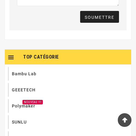
SOUMETTRE

TOP CATÉGORIE
Bambu Lab
GEEETECH
NOUVEAU !!!
Polymaker
SUNLU