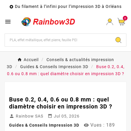
Du filament à l’infini pour l’impression 3D à Orléans

0

Accueil
Conseils & actualités impression
3D
Guides & Conseils Impression 3D
Buse 0.2, 0.4,
0.6 ou 0.8 mm : quel diamètre choisir en impression 3D ?
Buse 0.2, 0.4, 0.6 ou 0.8 mm : quel
diamètre choisir en impression 3D ?


Rainbow SAS
Jul 05, 2026
Vues :
189

Guides & Conseils Impression 3D