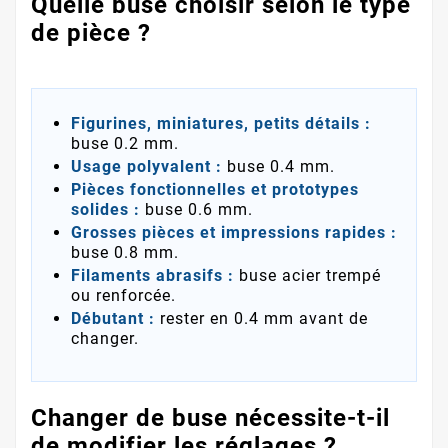
Quelle buse choisir selon le type
de pièce ?
Figurines, miniatures, petits détails :
buse 0.2 mm.
Usage polyvalent :
buse 0.4 mm.
Pièces fonctionnelles et prototypes
solides :
buse 0.6 mm.
Grosses pièces et impressions rapides :
buse 0.8 mm.
Filaments abrasifs :
buse acier trempé
ou renforcée.
Débutant :
rester en 0.4 mm avant de
changer.
Changer de buse nécessite-t-il
de modifier les réglages ?