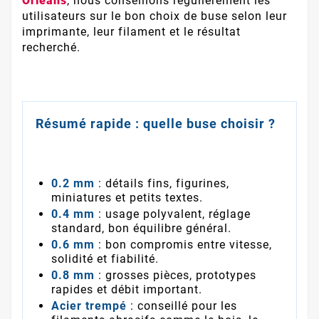
Orléans
, nous conseillons régulièrement les
utilisateurs sur le bon choix de buse selon leur
imprimante, leur filament et le résultat
recherché.
Résumé rapide : quelle buse choisir ?
0.2 mm
: détails fins, figurines,
miniatures et petits textes.
0.4 mm
: usage polyvalent, réglage
standard, bon équilibre général.
0.6 mm
: bon compromis entre vitesse,
solidité et fiabilité.
0.8 mm
: grosses pièces, prototypes
rapides et débit important.
Acier trempé
: conseillé pour les