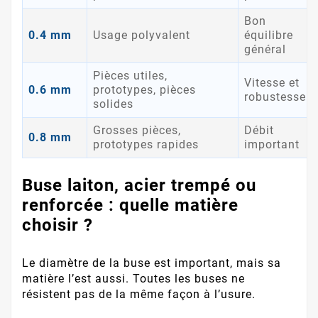
Bon
0.4 mm
Usage polyvalent
équilibre
général
Pièces utiles,
Vitesse et
0.6 mm
prototypes, pièces
robustesse
solides
Grosses pièces,
Débit
0.8 mm
prototypes rapides
important
Buse laiton, acier trempé ou
renforcée : quelle matière
choisir ?
Le diamètre de la buse est important, mais sa
matière l’est aussi. Toutes les buses ne
résistent pas de la même façon à l’usure.