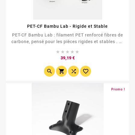
PET-CF Bambu Lab - Rigide et Stable
PET-CF Bambu Lab : filament PET renforcé fibres de
carbone, pensé pour les pièces rigides et stables . 🧩
✅...





Prix
39,19 €




Promo !