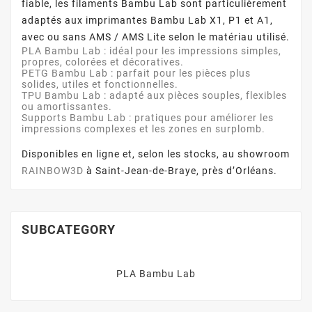
fiable, les filaments Bambu Lab sont particulièrement
adaptés aux imprimantes Bambu Lab X1, P1 et A1,
avec ou sans AMS / AMS Lite selon le matériau utilisé.
PLA Bambu Lab
: idéal pour les impressions simples,
propres, colorées et décoratives.
PETG Bambu Lab
: parfait pour les pièces plus
solides, utiles et fonctionnelles.
TPU Bambu Lab
: adapté aux pièces souples, flexibles
ou amortissantes.
Supports Bambu Lab
: pratiques pour améliorer les
impressions complexes et les zones en surplomb.
Disponibles en ligne et, selon les stocks, au showroom
RAINBOW3D
à Saint-Jean-de-Braye, près d’Orléans.
SUBCATEGORY
PLA Bambu Lab