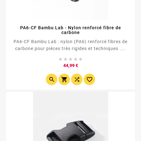
PA6-CF Bambu Lab - Nylon renforcé fibre de
carbone
PA6-CF Bambu Lab : nylon (PA6) renforcé fibres de
carbone pour pièces très rigides et techniques ....





Prix
44,99 €



