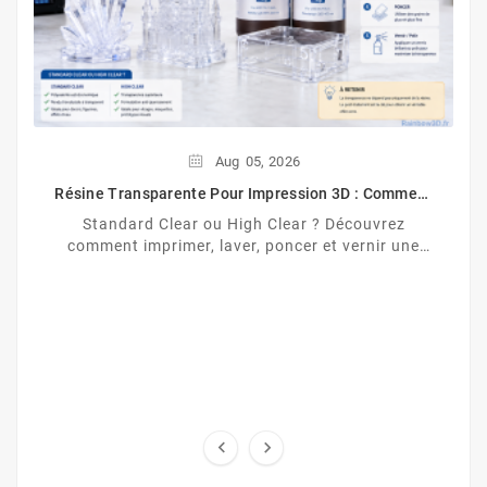
Aug
05,
2026
Résine Transparente Pour Impression 3D : Comment
Obtenir Un Effet Verre ?
Standard Clear ou High Clear ? Découvrez
comment imprimer, laver, poncer et vernir une
résine transparente pour obtenir un effet proche
du verre

