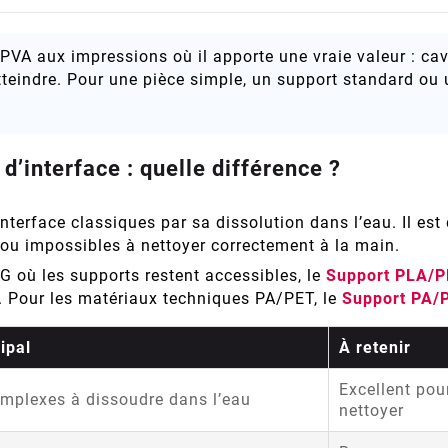
 PVA aux impressions où il apporte une vraie valeur : ca
atteindre. Pour une pièce simple, un support standard ou 
d’interface : quelle différence ?
nterface classiques par sa dissolution dans l’eau. Il est 
ou impossibles à nettoyer correctement à la main.
 où les supports restent accessibles, le
Support PLA/
e. Pour les matériaux techniques PA/PET, le
Support PA/
ipal
À retenir
Excellent pour
mplexes à dissoudre dans l’eau
nettoyer