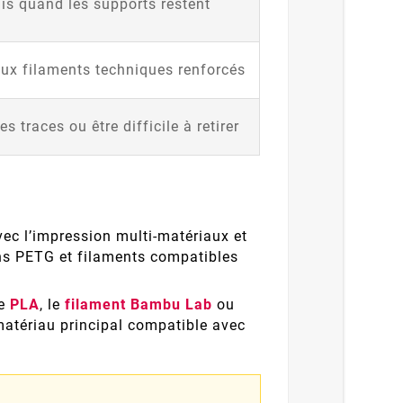
s quand les supports restent
ux filaments techniques renforcés
es traces ou être difficile à retirer
ec l’impression multi-matériaux et
ins PETG et filaments compatibles
le
PLA
, le
filament Bambu Lab
ou
 matériau principal compatible avec