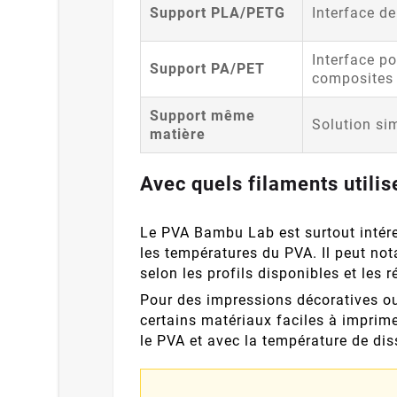
Support PLA/PETG
Interface d
Interface p
Support PA/PET
composites
Support même
Solution si
matière
Avec quels filaments utilis
Le PVA Bambu Lab est surtout intére
les températures du PVA. Il peut no
selon les profils disponibles et les 
Pour des impressions décoratives o
certains matériaux faciles à imprime
le PVA et avec la température de diss