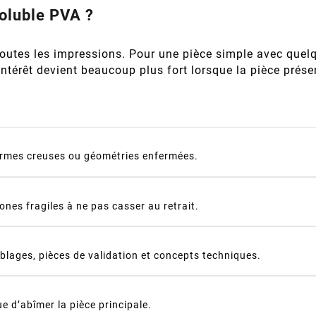
soluble PVA ?
outes les impressions. Pour une pièce simple avec quelqu
intérêt devient beaucoup plus fort lorsque la pièce pré
ormes creuses ou géométries enfermées.
zones fragiles à ne pas casser au retrait.
blages, pièces de validation et concepts techniques.
e d’abîmer la pièce principale.