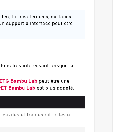
vités, formes fermées, surfaces
un support d’interface peut être
donc très intéressant lorsque la
PETG Bambu Lab
peut être une
PET Bambu Lab
est plus adapté.
 cavités et formes difficiles à