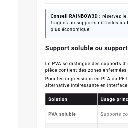
Conseil RAINBOW3D :
réservez le
fragiles ou supports difficiles à 
plus économique.
Support soluble ou support 
Le PVA se distingue des supports d’i
pièce contient des zones enfermées 
Pour les impressions en PLA ou PETG
alternative intéressante en interfac
Solution
Usage princ
PVA soluble
Supports co