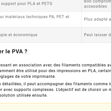
Bon compromi
e support pour PLA et PETG
accessibles
our matériaux techniques PA, PET et
Plus adapté a
mple et économique
Peut laisser d
er le PVA ?
ssant en association avec des filaments compatibles av
tamment être utilisé pour des impressions en PLA, certa
réglages de votre imprimante.
u détaillées, il peut accompagner des filaments comme 
r avec supports complexes. L’objectif est de choisir un
olution utilisée ensuite.