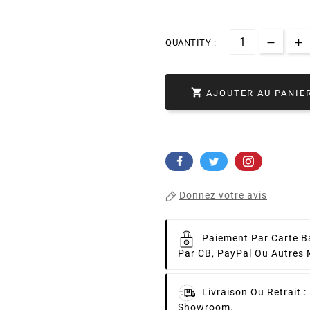
QUANTITY :

AJOUTER AU PANIE
Donnez votre avis
Paiement Par Carte B
Par CB, PayPal Ou Autres
Livraison Ou Retrait :
Showroom.