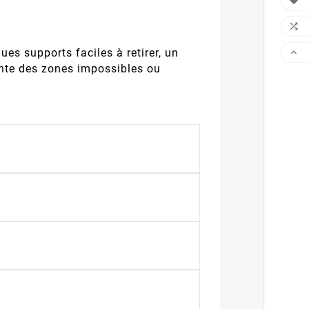


es supports faciles à retirer, un

sente des zones impossibles ou