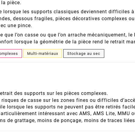
 la pièce.
e lorsque les supports classiques deviennent difficiles à
ondes, dessous fragiles, pièces décoratives complexes o
ec une pince.
e que l’on casse ou que l’on arrache mécaniquement, le P
confort lorsque la géométrie de la pièce rend le retrait 
complexes
Multi-matériaux
Stockage au sec
 retrait des supports sur les pièces complexes.
 risques de casse sur les zones fines ou difficiles d’acc
ile lorsque les supports ne peuvent pas être retirés faci
articulièrement intéressant avec AMS, AMS Lite, MMU o
s de grattage, moins de ponçage, moins de traces liées