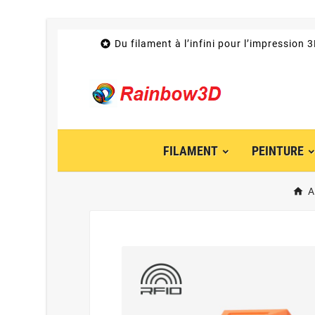

Du filament à l’infini pour l’impression 
FILAMENT
PEINTURE
A