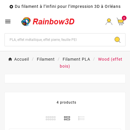
Du filament à l’infini pour l’impression 3D à Orléans

0

Accueil
Filament
Filament PLA
Wood (effet
bois)
4 products