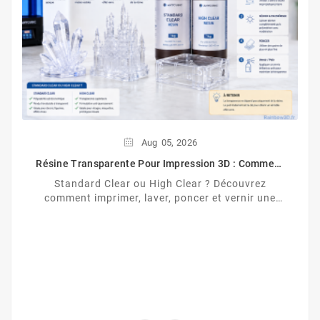
Aug
05,
2026
Résine Transparente Pour Impression 3D : Comment
Obtenir Un Effet Verre ?
Standard Clear ou High Clear ? Découvrez
comment imprimer, laver, poncer et vernir une
résine transparente pour obtenir un effet proche
du verre