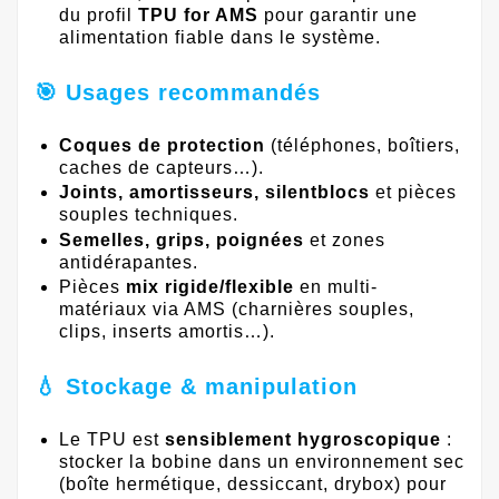
du profil
TPU for AMS
pour garantir une
alimentation fiable dans le système.
🎯 Usages recommandés
Coques de protection
(téléphones, boîtiers,
caches de capteurs…).
Joints, amortisseurs, silentblocs
et pièces
souples techniques.
Semelles, grips, poignées
et zones
antidérapantes.
Pièces
mix rigide/flexible
en multi-
matériaux via AMS (charnières souples,
clips, inserts amortis…).
💧 Stockage & manipulation
Le TPU est
sensiblement hygroscopique
:
stocker la bobine dans un environnement sec
(boîte hermétique, dessiccant, drybox) pour