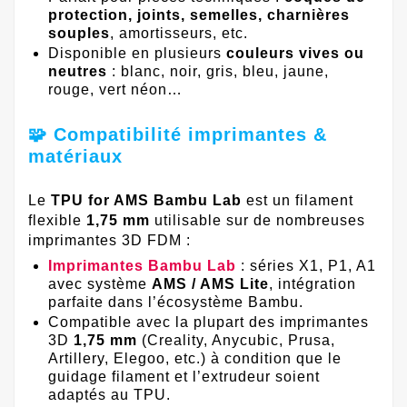
protection, joints, semelles, charnières
souples
, amortisseurs, etc.
Disponible en plusieurs
couleurs vives ou
neutres
: blanc, noir, gris, bleu, jaune,
rouge, vert néon…
🧩 Compatibilité imprimantes &
matériaux
Le
TPU for AMS Bambu Lab
est un filament
flexible
1,75 mm
utilisable sur de nombreuses
imprimantes 3D FDM :
Imprimantes Bambu Lab
: séries X1, P1, A1
avec système
AMS / AMS Lite
, intégration
parfaite dans l’écosystème Bambu.
Compatible avec la plupart des imprimantes
3D
1,75 mm
(Creality, Anycubic, Prusa,
Artillery, Elegoo, etc.) à condition que le
guidage filament et l’extrudeur soient
adaptés au TPU.