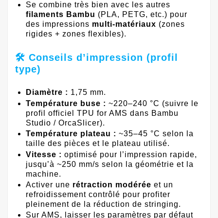
Se combine très bien avec les autres
filaments Bambu
(PLA, PETG, etc.) pour
des impressions
multi-matériaux
(zones
rigides + zones flexibles).
🛠️ Conseils d’impression (profil
type)
Diamètre :
1,75 mm.
Température buse :
~220–240 °C (suivre le
profil officiel TPU for AMS dans Bambu
Studio / OrcaSlicer).
Température plateau :
~35–45 °C selon la
taille des pièces et le plateau utilisé.
Vitesse :
optimisé pour l’impression rapide,
jusqu’à ~250 mm/s selon la géométrie et la
machine.
Activer une
rétraction modérée
et un
refroidissement contrôlé pour profiter
pleinement de la réduction de stringing.
Sur AMS, laisser les paramètres par défaut