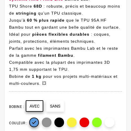
TPU Shore
68D
: robuste, précis et beaucoup moins
de
stringing
qu’un TPU classique.
Jusqu’à
60 % plus rapide
que le TPU 95A HF
Bambu tout en gardant une belle qualité de surface.
Idéal pour
pièces flexibles durables
: coques,
joints, protections, éléments techniques.
Parfait avec les imprimantes Bambu Lab et le reste
de la gamme
filament Bambu
.
Compatible avec la plupart des imprimantes 3D
1,75 mm supportant le TPU.
Bobine de
1 kg
pour vos projets multi-matériaux et
multi-couleurs. 💥
AVEC
SANS
BOBINE :

COULEUR :