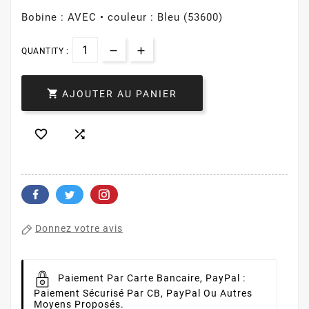
Bobine : AVEC • couleur : Bleu (53600)
QUANTITY :

AJOUTER AU PANIER


Donnez votre avis
Paiement Par Carte Bancaire, PayPal :
Paiement Sécurisé Par CB, PayPal Ou Autres
Moyens Proposés.