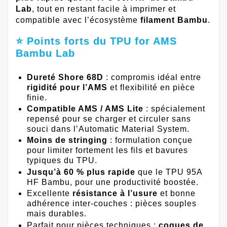
Lab
, tout en restant facile à imprimer et
compatible avec l’écosystème
filament Bambu
.
⭐ Points forts du TPU for AMS
Bambu Lab
Dureté Shore 68D
: compromis idéal entre
rigidité pour l’AMS
et flexibilité en pièce
finie.
Compatible AMS / AMS Lite
: spécialement
repensé pour se charger et circuler sans
souci dans l’Automatic Material System.
Moins de stringing
: formulation conçue
pour limiter fortement les fils et bavures
typiques du TPU.
Jusqu’à 60 % plus rapide
que le TPU 95A
HF Bambu, pour une productivité boostée.
Excellente
résistance à l’usure
et bonne
adhérence inter-couches : pièces souples
mais durables.
Parfait pour pièces techniques :
coques de