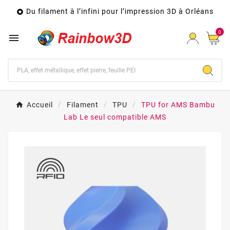
Du filament à l’infini pour l’impression 3D à Orléans

0

Accueil
Filament
TPU
TPU for AMS Bambu
Lab Le seul compatible AMS