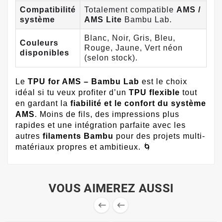
Compatibilité
Totalement compatible
AMS /
système
AMS Lite
Bambu Lab.
Blanc, Noir, Gris, Bleu,
Couleurs
Rouge, Jaune, Vert néon
disponibles
(selon stock).
Le
TPU for AMS – Bambu Lab
est le choix
idéal si tu veux profiter d’un
TPU flexible
tout
en gardant la
fiabilité et le confort du système
AMS
. Moins de fils, des impressions plus
rapides et une intégration parfaite avec les
autres
filaments Bambu
pour des projets multi-
matériaux propres et ambitieux. 🌀
VOUS AIMEREZ AUSSI

