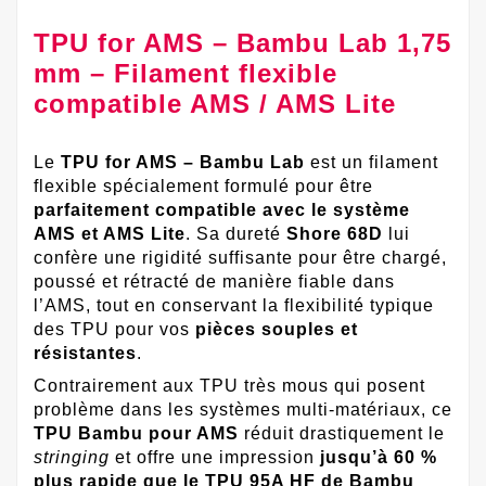
TPU for AMS – Bambu Lab 1,75
mm – Filament flexible
compatible AMS / AMS Lite
Le
TPU for AMS – Bambu Lab
est un filament
flexible spécialement formulé pour être
parfaitement compatible avec le système
AMS et AMS Lite
. Sa dureté
Shore 68D
lui
confère une rigidité suffisante pour être chargé,
poussé et rétracté de manière fiable dans
l’AMS, tout en conservant la flexibilité typique
des TPU pour vos
pièces souples et
résistantes
.
Contrairement aux TPU très mous qui posent
problème dans les systèmes multi-matériaux, ce
TPU Bambu pour AMS
réduit drastiquement le
stringing
et offre une impression
jusqu’à 60 %
plus rapide que le TPU 95A HF de Bambu