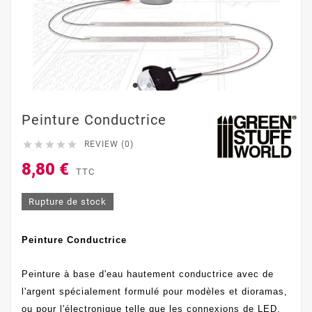
Peinture Conductrice





REVIEW (0)
8,80 €
TTC
Rupture de stock
Peinture Conductrice
Peinture à base d'eau hautement conductrice avec de
l'argent spécialement formulé pour modèles et dioramas,
ou pour l'électronique telle que les connexions de LED,