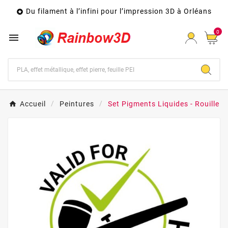
Du filament à l’infini pour l’impression 3D à Orléans

0

Accueil
Peintures
Set Pigments Liquides - Rouille