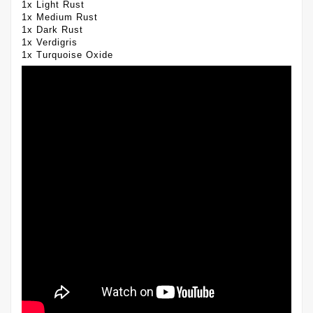
1x Light Rust
1x Medium Rust
1x Dark Rust
1x Verdigris
1x Turquoise Oxide