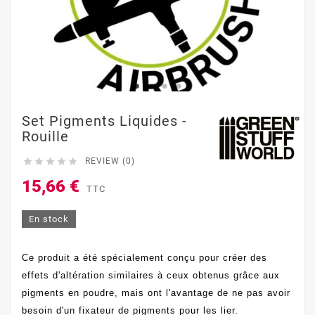
Set Pigments Liquides -
Rouille





REVIEW (0)
15,66 €
TTC
En stock
Ce produit a été spécialement conçu pour créer des
effets d'altération similaires à ceux obtenus grâce aux
pigments en poudre, mais ont l'avantage de ne pas avoir
besoin d'un fixateur de pigments pour les lier.