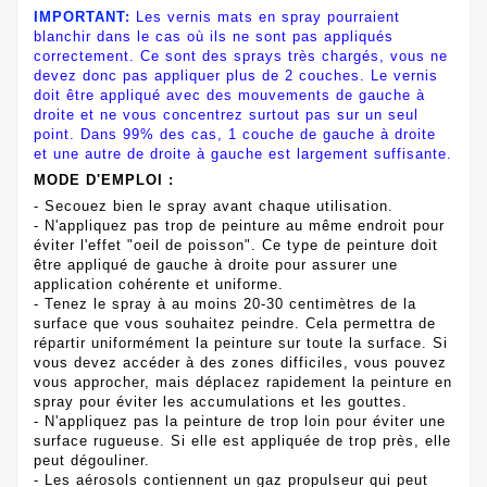
IMPORTANT:
Les vernis mats en spray pourraient
blanchir dans le cas où ils ne sont pas appliqués
correctement. Ce sont des sprays très chargés, vous ne
devez donc pas appliquer plus de 2 couches. Le vernis
doit être appliqué avec des mouvements de gauche à
droite et ne vous concentrez surtout pas sur un seul
point. Dans 99% des cas, 1 couche de gauche à droite
et une autre de droite à gauche est largement suffisante.
MODE D'EMPLOI :
- Secouez bien le spray avant chaque utilisation.
- N'appliquez pas trop de peinture au même endroit pour
éviter l'effet "oeil de poisson". Ce type de peinture doit
être appliqué de gauche à droite pour assurer une
application cohérente et uniforme.
- Tenez le spray à au moins 20-30 centimètres de la
surface que vous souhaitez peindre. Cela permettra de
répartir uniformément la peinture sur toute la surface. Si
vous devez accéder à des zones difficiles, vous pouvez
vous approcher, mais déplacez rapidement la peinture en
spray pour éviter les accumulations et les gouttes.
- N'appliquez pas la peinture de trop loin pour éviter une
surface rugueuse. Si elle est appliquée de trop près, elle
peut dégouliner.
- Les aérosols contiennent un gaz propulseur qui peut