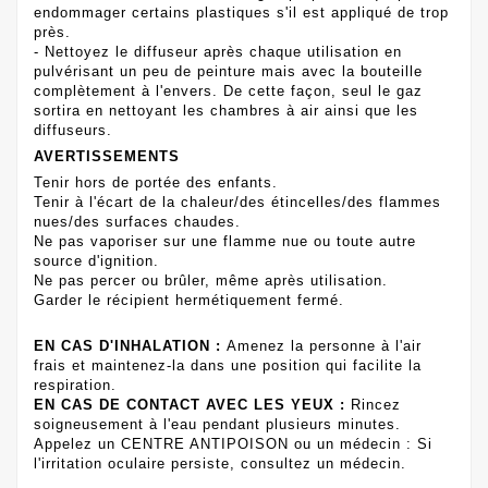
endommager certains plastiques s'il est appliqué de trop
près.
- Nettoyez le diffuseur après chaque utilisation en
pulvérisant un peu de peinture mais avec la bouteille
complètement à l'envers. De cette façon, seul le gaz
sortira en nettoyant les chambres à air ainsi que les
diffuseurs.
AVERTISSEMENTS
Tenir hors de portée des enfants.
Tenir à l'écart de la chaleur/des étincelles/des flammes
nues/des surfaces chaudes.
Ne pas vaporiser sur une flamme nue ou toute autre
source d'ignition.
Ne pas percer ou brûler, même après utilisation.
Garder le récipient hermétiquement fermé.
EN CAS D'INHALATION :
Amenez la personne à l'air
frais et maintenez-la dans une position qui facilite la
respiration.
EN CAS DE CONTACT AVEC LES YEUX :
Rincez
soigneusement à l'eau pendant plusieurs minutes.
Appelez un CENTRE ANTIPOISON ou un médecin : Si
l'irritation oculaire persiste, consultez un médecin.