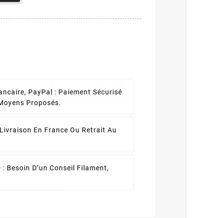
ancaire, PayPal :
Paiement Sécurisé
 Moyens Proposés.
Livraison En France Ou Retrait Au
 :
Besoin D’un Conseil Filament,