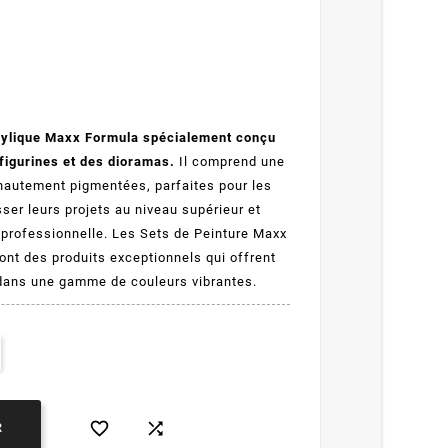
acrylique Maxx Formula spécialement conçu
figurines et des dioramas.
Il comprend une
hautement pigmentées, parfaites pour les
ser leurs projets au niveau supérieur et
é professionnelle. Les Sets de Peinture Maxx
nt des produits exceptionnels qui offrent
 dans une gamme de couleurs vibrantes.


R