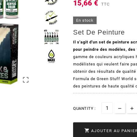
15,66 €
TTC
En stock
Set De Peinture
Il s'agit d'un set de peinture 
pour peindre des modèles, des 
gamme de couleurs acryliques 
modélistes qui veulent faire pas
obtenir des résultats de qualit

Formula de Green Stuff World so
des peintures de haute qualité
QUANTITY :

AJOUTER AU PANIE