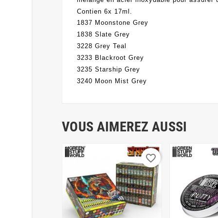
Contien 6x 17ml.
1837 Moonstone Grey
1838 Slate Grey
3228 Grey Teal
3233 Blackroot Grey
3235 Starship Grey
3240 Moon Mist Grey
VOUS AIMEREZ AUSSI
favorite_border