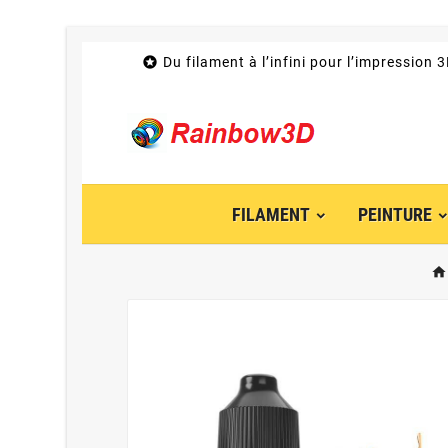

Du filament à l’infini pour l’impression 
FILAMENT
PEINTURE