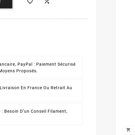


R
ancaire, PayPal :
Paiement Sécurisé
 Moyens Proposés.
Livraison En France Ou Retrait Au
 :
Besoin D’un Conseil Filament,
