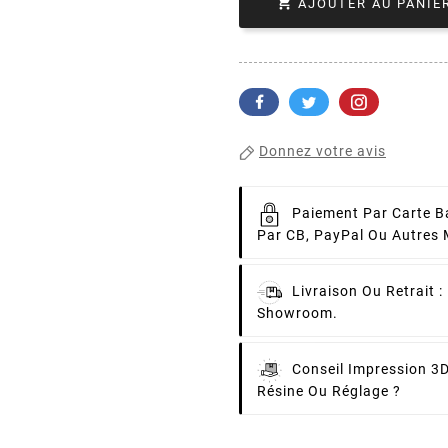

AJOUTER AU PANIE
Donnez votre avis
Paiement Par Carte B
Par CB, PayPal Ou Autres
Livraison Ou Retrait :
Showroom.
Conseil Impression 3D
Résine Ou Réglage ?