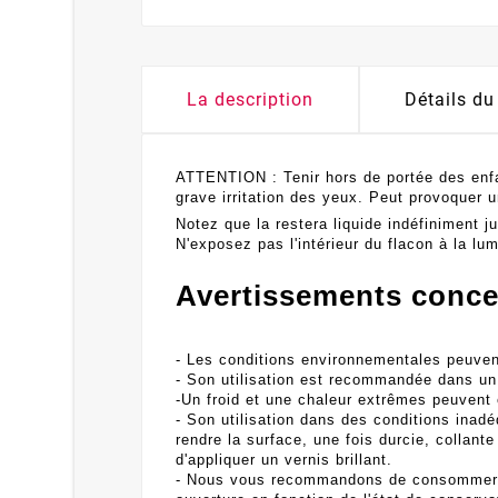
La description
Détails du
ATTENTION :
Tenir hors de portée des enf
grave irritation des yeux. Peut provoquer u
Notez que la restera liquide indéfiniment j
N'exposez pas l'intérieur du flacon à la lumi
Avertissements concer
- Les conditions environnementales peuvent
- Son utilisation est recommandée dans un 
-Un froid et une chaleur extrêmes peuvent
- Son utilisation dans des conditions inad
rendre la surface, une fois durcie, colla
d'appliquer un vernis brillant.
- Nous vous recommandons de consommer le 