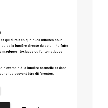
e
ir et qui durcit en quelques minutes sous
te ou de la lumière directe du soleil. Parfaite
s
magiques
,
toxiques
ou
fantomatiques
.
os d'exemple à la lumière naturelle et dans
car elles peuvent être différentes.