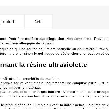
 produit
Avis
ants. Peut être nocif en cas d'ingestion. Non comestible. Provoque
ne réaction allergique de la peau.
usqu'à ce qu'une source de lumière naturelle ou de lumière ultraviol
ère naturelle, sinon le gel risque de déclencher une réaction et de c
nant la résine ultraviolette
 affecter les propriétés du matériau.
endroit sec et ventilé et à une température comprise entre 18ºC e
 endommager le matériau.
équates, une exposition à une lumière UV insuffisante ou le manqu
nte ou mordante au toucher. Nous vous recommandons de prolonger 
produit dans les 10 mois suivant la date d'achat. La durée de c