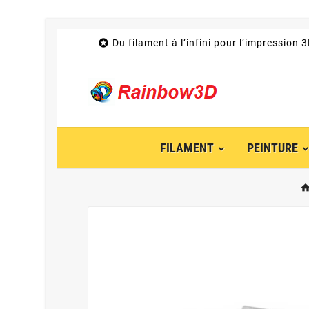

Du filament à l’infini pour l’impression 
FILAMENT
PEINTURE