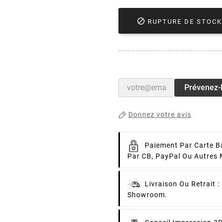

RUPTURE DE STOCK
Prévenez-M
Donnez votre avis
Paiement Par Carte B
Par CB, PayPal Ou Autres
Livraison Ou Retrait :
Showroom.