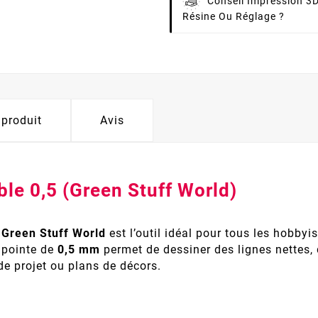
Conseil Impression 3D
Résine Ou Réglage ?
 produit
Avis
ble 0,5 (Green Stuff World)
e
Green Stuff World
est l’outil idéal pour tous les hobbyis
 pointe de
0,5 mm
permet de dessiner des lignes nettes, d
 de projet ou plans de décors.