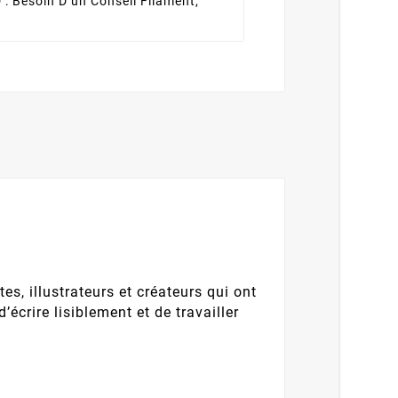
 :
Besoin D’un Conseil Filament,
tes, illustrateurs et créateurs qui ont
’écrire lisiblement et de travailler