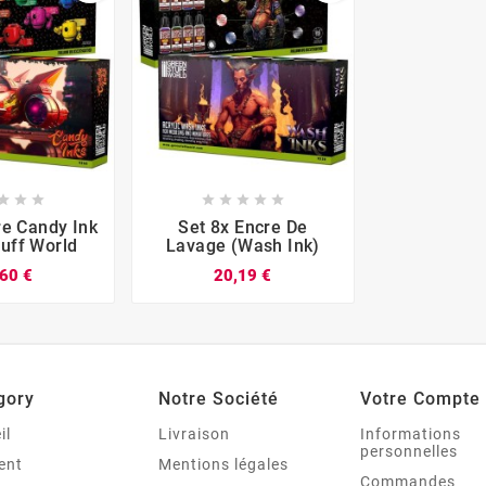














re Candy Ink
Set 8x Encre De
uff World
Lavage (wash Ink)
60 €
20,19 €
gory
Notre Société
Votre Compte
il
Livraison
Informations
personnelles
ent
Mentions légales
Commandes