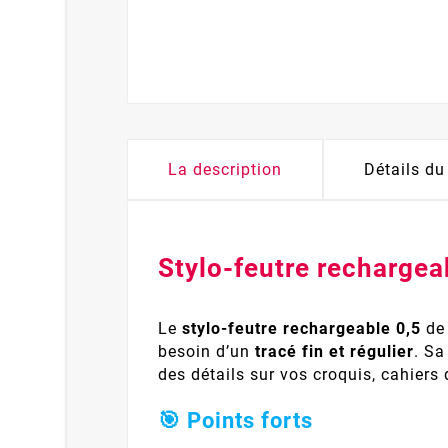
La description
Détails du
Stylo-feutre rechargea
Le
stylo-feutre rechargeable 0,5
d
besoin d’un
tracé fin et régulier
. Sa
des détails sur vos croquis, cahiers
🎯 Points forts