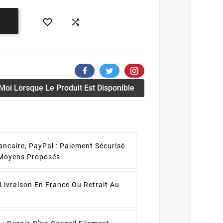


oi Lorsque Le Produit Est Disponible
ancaire, PayPal :
Paiement Sécurisé
 Moyens Proposés.
Livraison En France Ou Retrait Au