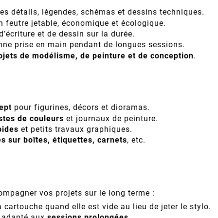
les détails, légendes, schémas et dessins techniques.
n feutre jetable, économique et écologique.
d’écriture et de dessin sur la durée.
ne prise en main pendant de longues sessions.
ojets de modélisme, de peinture et de conception
.
ept
pour figurines, décors et dioramas.
stes de couleurs
et journaux de peinture.
pides
et petits travaux graphiques.
s sur boîtes, étiquettes, carnets
, etc.
ompagner vos projets sur le long terme :
cartouche quand elle est vide au lieu de jeter le stylo.
, adapté aux
sessions prolongées
.