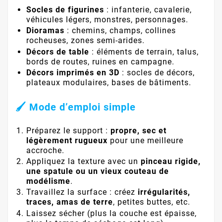
Socles de figurines
: infanterie, cavalerie,
véhicules légers, monstres, personnages.
Dioramas
: chemins, champs, collines
rocheuses, zones semi-arides.
Décors de table
: éléments de terrain, talus,
bords de routes, ruines en campagne.
Décors imprimés en 3D
: socles de décors,
plateaux modulaires, bases de bâtiments.
🖌️ Mode d’emploi simple
Préparez le support :
propre, sec et
légèrement rugueux
pour une meilleure
accroche.
Appliquez la texture avec un
pinceau rigide,
une spatule ou un vieux couteau de
modélisme
.
Travaillez la surface : créez
irrégularités,
traces, amas de terre
, petites buttes, etc.
Laissez sécher (plus la couche est épaisse,