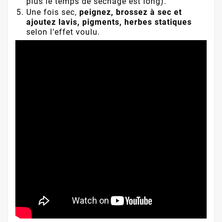
plus le temps de séchage est long).
Une fois sec,
peignez, brossez à sec et
ajoutez lavis, pigments, herbes statiques
selon l’effet voulu.