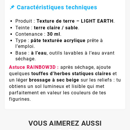
📌 Caractéristiques techniques
Produit :
Texture de terre – LIGHT EARTH
.
Teinte :
terre claire / sable
.
Contenance :
30 ml
.
Type :
pâte texturée acrylique
prête à
l’emploi.
Base :
à l’eau
, outils lavables à l’eau avant
séchage.
Astuce RAINBOW3D :
après séchage, ajoute
quelques
touffes d’herbes statiques claires
et
un léger
brossage à sec beige
sur les reliefs : tu
obtiens un sol lumineux et lisible qui met
parfaitement en valeur les couleurs de tes
figurines.
VOUS AIMEREZ AUSSI