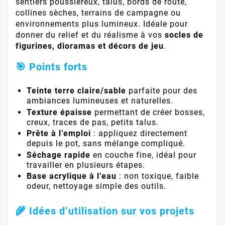
sentiers poussiéreux, talus, bords de route,
collines sèches, terrains de campagne ou
environnements plus lumineux. Idéale pour
donner du relief et du réalisme à vos
socles de
figurines, dioramas et décors de jeu
.
🎯 Points forts
Teinte terre claire/sable
parfaite pour des
ambiances lumineuses et naturelles.
Texture épaisse
permettant de créer bosses,
creux, traces de pas, petits talus.
Prête à l’emploi
: appliquez directement
depuis le pot, sans mélange compliqué.
Séchage rapide
en couche fine, idéal pour
travailler en plusieurs étapes.
Base acrylique à l’eau
: non toxique, faible
odeur, nettoyage simple des outils.
🌾 Idées d’utilisation sur vos projets