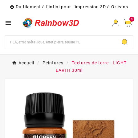
Du filament à l’infini pour l’impression 3D à Orléans

0

Accueil
Peintures
Textures de terre - LIGHT
EARTH 30ml