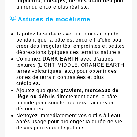
pigments, flocages, herbes statiques
pour
un rendu encore plus réaliste.
💡 Astuces de modélisme
Tapotez la surface avec un pinceau rigide
pendant que la pâte est encore fraîche pour
créer des irrégularités, empreintes et petites
dépressions typiques des terrains naturels.
Combinez
DARK EARTH
avec d’autres
textures (LIGHT, MIDDLE, ORANGE EARTH,
terres volcaniques, etc.) pour obtenir des
zones de terrain contrastées et plus
crédibles.
Ajoutez quelques
graviers, morceaux de
liège ou débris
directement dans la pâte
humide pour simuler rochers, racines ou
décombres.
Nettoyez immédiatement vos outils à l’
eau
après usage pour prolonger la durée de vie
de vos pinceaux et spatules.