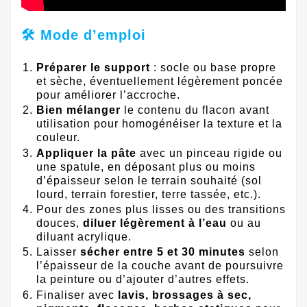
🛠️ Mode d’emploi
Préparer le support
: socle ou base propre
et sèche, éventuellement légèrement poncée
pour améliorer l’accroche.
Bien mélanger
le contenu du flacon avant
utilisation pour homogénéiser la texture et la
couleur.
Appliquer la pâte
avec un pinceau rigide ou
une spatule, en déposant plus ou moins
d’épaisseur selon le terrain souhaité (sol
lourd, terrain forestier, terre tassée, etc.).
Pour des zones plus lisses ou des transitions
douces,
diluer légèrement à l’eau
ou au
diluant acrylique.
Laisser
sécher entre 5 et 30 minutes
selon
l’épaisseur de la couche avant de poursuivre
la peinture ou d’ajouter d’autres effets.
Finaliser avec
lavis, brossages à sec,