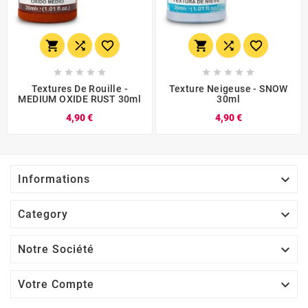
















Textures De Rouille -
Texture Neigeuse - SNOW
MEDIUM OXIDE RUST 30ml
30ml
4,90 €
4,90 €

Informations

Category

Notre Société

Votre Compte