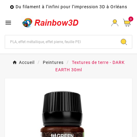
Du filament à l’infini pour l’impression 3D à Orléans

0

Accueil
Peintures
Textures de terre - DARK
EARTH 30ml