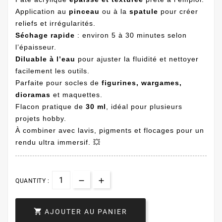
Application au
pinceau
ou à la
spatule
pour créer
reliefs et irrégularités.
Séchage rapide
: environ 5 à 30 minutes selon
l’épaisseur.
Diluable à l’eau
pour ajuster la fluidité et nettoyer
facilement les outils.
Parfaite pour socles de
figurines, wargames,
dioramas
et maquettes.
Flacon pratique de
30 ml
, idéal pour plusieurs
projets hobby.
À combiner avec lavis, pigments et flocages pour un
rendu ultra immersif. 💥
QUANTITY :

AJOUTER AU PANIER