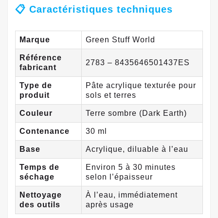
📋 Caractéristiques techniques
Marque
Green Stuff World
Référence
2783 – 8435646501437ES
fabricant
Type de
Pâte acrylique texturée pour
produit
sols et terres
Couleur
Terre sombre (Dark Earth)
Contenance
30 ml
Base
Acrylique, diluable à l’eau
Temps de
Environ 5 à 30 minutes
séchage
selon l’épaisseur
Nettoyage
À l’eau, immédiatement
des outils
après usage