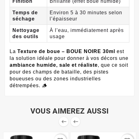
Finition
Brillante (effet boue humide)
Temps de
Environ 5 à 30 minutes selon
séchage
l’épaisseur
Nettoyage
À l’eau, immédiatement après
des outils
usage
La
Texture de boue – BOUE NOIRE 30ml
est
la solution idéale pour donner à vos décors une
ambiance humide, sale et réaliste
, que ce soit
pour des champs de bataille, des pistes
boueuses ou des zones industrielles
détrempées. 🪵
VOUS AIMEREZ AUSSI

