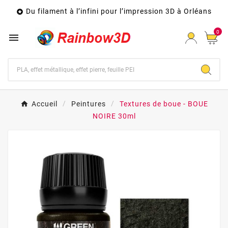
Du filament à l’infini pour l’impression 3D à Orléans

0

Accueil
Peintures
Textures de boue - BOUE
NOIRE 30ml