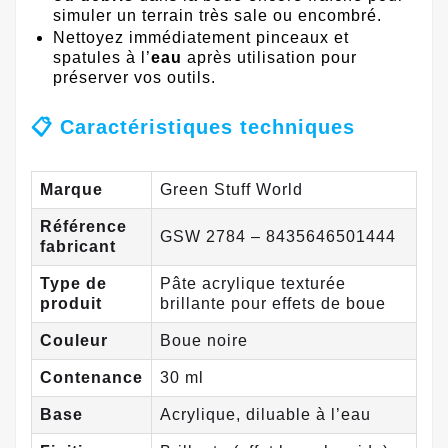
simuler un terrain très sale ou encombré.
Nettoyez immédiatement pinceaux et
spatules à l’
eau
après utilisation pour
préserver vos outils.
📋 Caractéristiques techniques
Marque
Green Stuff World
Référence
GSW 2784 – 8435646501444
fabricant
Type de
Pâte acrylique texturée
produit
brillante pour effets de boue
Couleur
Boue noire
Contenance
30 ml
Base
Acrylique, diluable à l’eau