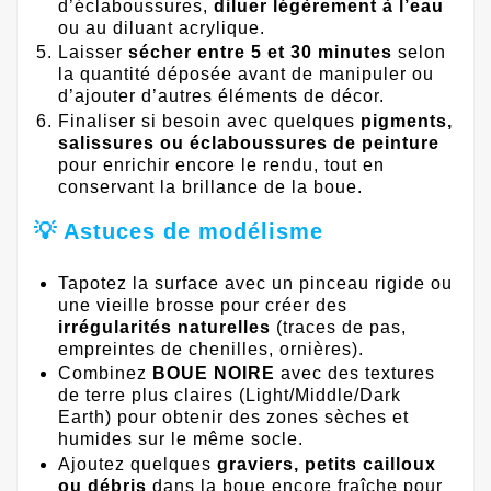
d’éclaboussures,
diluer légèrement à l’eau
ou au diluant acrylique.
Laisser
sécher entre 5 et 30 minutes
selon
la quantité déposée avant de manipuler ou
d’ajouter d’autres éléments de décor.
Finaliser si besoin avec quelques
pigments,
salissures ou éclaboussures de peinture
pour enrichir encore le rendu, tout en
conservant la brillance de la boue.
💡 Astuces de modélisme
Tapotez la surface avec un pinceau rigide ou
une vieille brosse pour créer des
irrégularités naturelles
(traces de pas,
empreintes de chenilles, ornières).
Combinez
BOUE NOIRE
avec des textures
de terre plus claires (Light/Middle/Dark
Earth) pour obtenir des zones sèches et
humides sur le même socle.
Ajoutez quelques
graviers, petits cailloux
ou débris
dans la boue encore fraîche pour