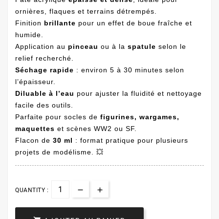
ornières, flaques et terrains détrempés.
Finition
brillante
pour un effet de boue fraîche et
humide.
Application au
pinceau
ou à la
spatule
selon le
relief recherché.
Séchage rapide
: environ 5 à 30 minutes selon
l’épaisseur.
Diluable à l’eau
pour ajuster la fluidité et nettoyage
facile des outils.
Parfaite pour socles de
figurines, wargames,
maquettes
et scènes WW2 ou SF.
Flacon de
30 ml
: format pratique pour plusieurs
projets de modélisme. 💥
QUANTITY :