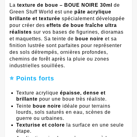
La
texture de boue – BOUE NOIRE 30ml
de
Green Stuff World est une
pâte acrylique
brillante et texturée
spécialement développée
pour créer des
effets de boue fraîche ultra
réalistes
sur vos bases de figurines, dioramas
et maquettes. Sa teinte de
boue noire
et sa
finition lustrée sont parfaites pour représenter
des sols détrempés, ornières profondes,
chemins de forêt après la pluie ou zones
industrielles souillées.
⭐ Points forts
Texture acrylique
épaisse, dense et
brillante
pour une boue très réaliste.
Teinte
boue noire
idéale pour terrains
lourds, sols saturés en eau, scènes de
guerre ou urbaines.
Texturise et colore
la surface en une seule
étape.