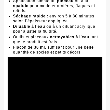
Application simple au
pinceau
ou à la
spatule
pour modeler ornières, flaques et
reliefs.
Séchage rapide
: environ 5 à 30 minutes
selon l’épaisseur appliquée.
Diluable à l’eau
ou à un diluant acrylique
pour ajuster la fluidité.
Outils et pinceaux
nettoyables à l’eau
tant
que le produit est frais.
Flacon de
30 ml
, suffisant pour une belle
quantité de socles et petits décors.