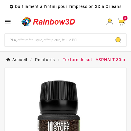
Du filament à l’infini pour l’impression 3D à Orléans

0

Accueil
Peintures
Texture de sol - ASPHALT 30m