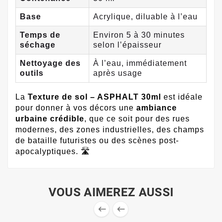
Base
Acrylique, diluable à l’eau
Temps de
Environ 5 à 30 minutes
séchage
selon l’épaisseur
Nettoyage des
À l’eau, immédiatement
outils
après usage
La
Texture de sol – ASPHALT 30ml
est idéale
pour donner à vos décors une
ambiance
urbaine crédible
, que ce soit pour des rues
modernes, des zones industrielles, des champs
de bataille futuristes ou des scènes post-
apocalyptiques. 🛣️
VOUS AIMEREZ AUSSI

