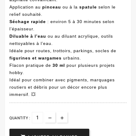
Application au
pinceau
ou à la
spatule
selon le
relief souhaité.
Séchage rapide
: environ 5 à 30 minutes selon
l’épaisseur.
Diluable à l’eau
ou au diluant acrylique, outils
nettoyables à l’eau.
Idéale pour routes, trottoirs, parkings, socles de
figurines et wargames
urbains.
Flacon pratique de
30 ml
pour plusieurs projets
hobby.
Idéal pour combiner avec pigments, marquages
routiers et débris pour un décor encore plus
immersif. 💥
QUANTITY :