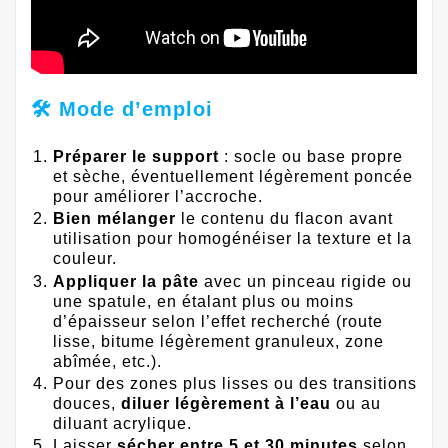
🛠️ Mode d’emploi
Préparer le support
: socle ou base propre
et sèche, éventuellement légèrement poncée
pour améliorer l’accroche.
Bien mélanger
le contenu du flacon avant
utilisation pour homogénéiser la texture et la
couleur.
Appliquer la pâte
avec un pinceau rigide ou
une spatule, en étalant plus ou moins
d’épaisseur selon l’effet recherché (route
lisse, bitume légèrement granuleux, zone
abîmée, etc.).
Pour des zones plus lisses ou des transitions
douces,
diluer légèrement à l’eau
ou au
diluant acrylique.
Laisser
sécher entre 5 et 30 minutes
selon