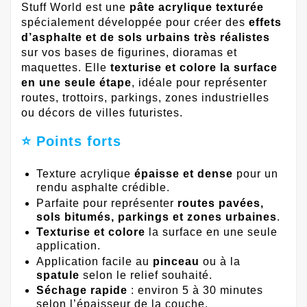
Stuff World est une
pâte acrylique texturée
spécialement développée pour créer des
effets
d’asphalte et de sols urbains très réalistes
sur vos bases de figurines, dioramas et
maquettes. Elle
texturise et colore la surface
en une seule étape
, idéale pour représenter
routes, trottoirs, parkings, zones industrielles
ou décors de villes futuristes.
⭐ Points forts
Texture acrylique
épaisse et dense
pour un
rendu asphalte crédible.
Parfaite pour représenter
routes pavées,
sols bitumés, parkings et zones urbaines
.
Texturise et colore
la surface en une seule
application.
Application facile au
pinceau
ou à la
spatule
selon le relief souhaité.
Séchage rapide
: environ 5 à 30 minutes
selon l’épaisseur de la couche.