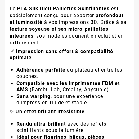
Le
PLA Silk Bleu Paillettes Scintillantes
est
spécialement conçu pour apporter
profondeur
et luminosité
à vos impressions 3D. Grâce à sa
texture soyeuse et ses micro-paillettes
intégrées
, vos modèles gagnent en éclat et en
raffinement.
✅
Impression sans effort & compatibilité
optimale
Adhérence parfaite
au plateau et entre les
couches.
Compatible avec les imprimantes FDM et
AMS
(Bambu Lab, Creality, Anycubic).
Sans warping
, pour une expérience
d’impression fluide et stable.
✨
Un effet brillant irrésistible
Rendu ultra-brillant
avec des reflets
scintillants sous la lumière.
Idéal pour figurines, bijoux, pièces