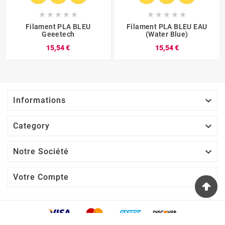










Filament PLA BLEU
Filament PLA BLEU EAU
Geeetech
(water Blue)
15,54 €
15,54 €

Informations

Category

Notre Société

Votre Compte