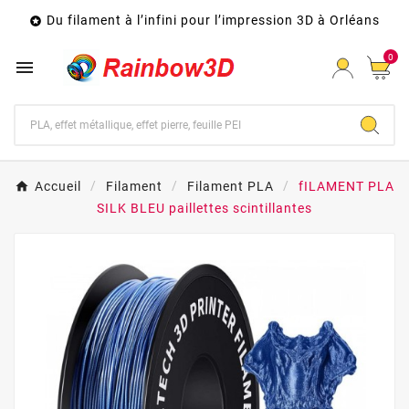
Du filament à l’infini pour l’impression 3D à Orléans

0

Accueil
Filament
Filament PLA
fILAMENT PLA
SILK BLEU paillettes scintillantes