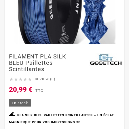
FILAMENT PLA SILK
BLEU Paillettes
Scintillantes





REVIEW (0)
20,99 €
TTC
En stock
🌊
PLA SILK BLEU PAILLETTES SCINTILLANTES – UN ÉCLAT
MAGNIFIQUE POUR VOS IMPRESSIONS 3D