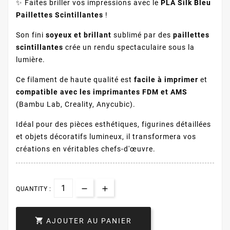
✨ Faites briller vos impressions avec le
PLA Silk Bleu
Paillettes Scintillantes
!
Son fini
soyeux et brillant
sublimé par des
paillettes
scintillantes
crée un rendu spectaculaire sous la
lumière.
Ce filament de haute qualité est
facile à imprimer
et
compatible avec les imprimantes FDM et AMS
(Bambu Lab, Creality, Anycubic).
Idéal pour des pièces esthétiques, figurines détaillées
et objets décoratifs lumineux, il transformera vos
créations en véritables chefs-d'œuvre.
QUANTITY :

AJOUTER AU PANIER