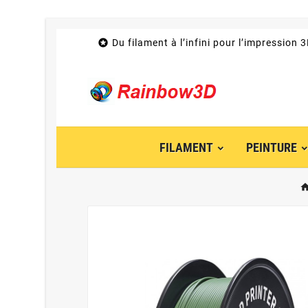

Du filament à l’infini pour l’impression 
FILAMENT
PEINTURE