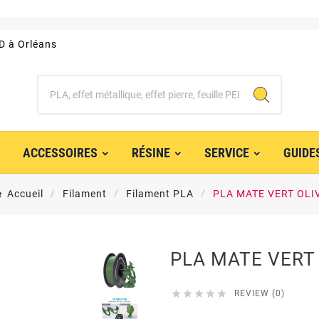
3D à Orléans
ACCESSOIRES
RÉSINE
SERVICE
GUIDE
Accueil
Filament
Filament PLA
PLA MATE VERT OLI
PLA MATE VERT





REVIEW (0)