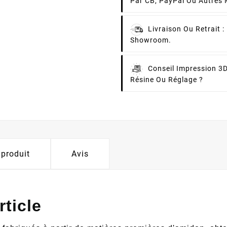
Par CB, PayPal Ou Autres
Livraison Ou Retrait :
Showroom.
Conseil Impression 3D
Résine Ou Réglage ?
 produit
Avis
rticle