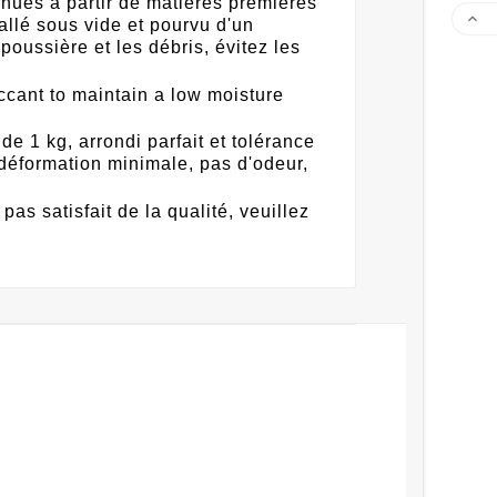
nues à partir de matières premières

lé sous vide et pourvu d'un
poussière et les débris, évitez les
cant to maintain a low moisture
 1 kg, arrondi parfait et tolérance
 déformation minimale, pas d'odeur,
s satisfait de la qualité, veuillez