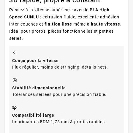
3D rapide, propre & constant
Passez à la vitesse supérieure avec le
PLA High
Speed SUNLU
: extrusion fluide, excellente adhésion
inter-couches et
finition lisse
même à
haute vitesse
.
Idéal pour protos, pièces fonctionnelles et petites
séries.
⚡
Conçu pour la vitesse
Flux régulier, moins de stringing, détails nets.
🎯
Stabilité dimensionnelle
Tolérances serrées pour une précision fiable.
🧩
Compatibilité large
Imprimantes FDM 1,75 mm & profils rapides.