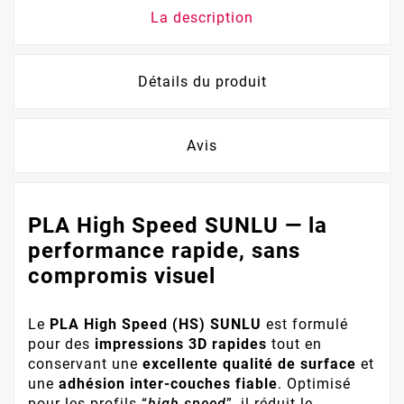
La description
Détails du produit
Avis
PLA High Speed SUNLU — la
performance rapide, sans
compromis visuel
Le
PLA High Speed (HS) SUNLU
est formulé
pour des
impressions 3D rapides
tout en
conservant une
excellente qualité de surface
et
une
adhésion inter-couches fiable
. Optimisé
pour les profils “
high speed
”, il réduit le