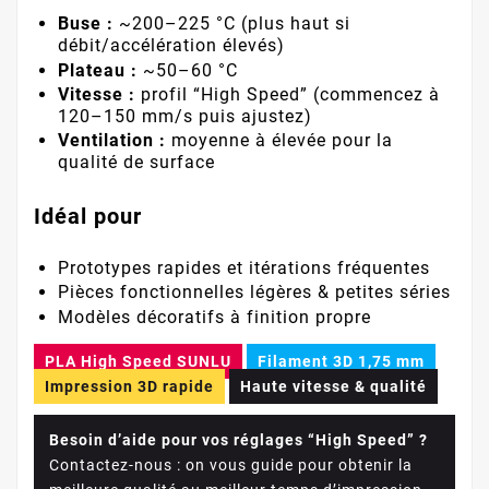
Buse :
~200–225 °C (plus haut si
débit/accélération élevés)
Plateau :
~50–60 °C
Vitesse :
profil “High Speed” (commencez à
120–150 mm/s puis ajustez)
Ventilation :
moyenne à élevée pour la
qualité de surface
Idéal pour
Prototypes rapides et itérations fréquentes
Pièces fonctionnelles légères & petites séries
Modèles décoratifs à finition propre
PLA High Speed SUNLU
Filament 3D 1,75 mm
Impression 3D rapide
Haute vitesse & qualité
Besoin d’aide pour vos réglages “High Speed” ?
Contactez-nous : on vous guide pour obtenir la