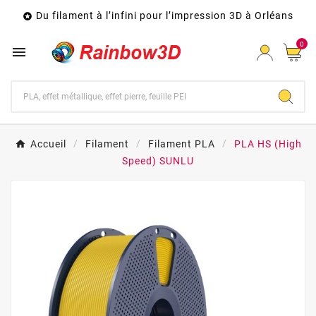
Du filament à l’infini pour l’impression 3D à Orléans

0

Accueil
Filament
Filament PLA
PLA HS (High
Speed) SUNLU