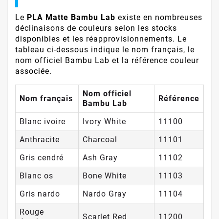
Le
PLA Matte Bambu Lab
existe en nombreuses
déclinaisons de couleurs selon les stocks
disponibles et les réapprovisionnements. Le
tableau ci-dessous indique le nom français, le
nom officiel Bambu Lab et la référence couleur
associée.
Nom officiel
Nom français
Référence
Bambu Lab
Blanc ivoire
Ivory White
11100
Anthracite
Charcoal
11101
Gris cendré
Ash Gray
11102
Blanc os
Bone White
11103
Gris nardo
Nardo Gray
11104
Rouge
Scarlet Red
11200