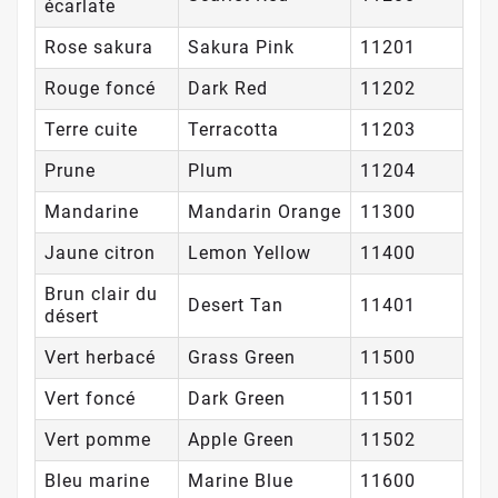
écarlate
Rose sakura
Sakura Pink
11201
Rouge foncé
Dark Red
11202
Terre cuite
Terracotta
11203
Prune
Plum
11204
Mandarine
Mandarin Orange
11300
Jaune citron
Lemon Yellow
11400
Brun clair du
Desert Tan
11401
désert
Vert herbacé
Grass Green
11500
Vert foncé
Dark Green
11501
Vert pomme
Apple Green
11502
Bleu marine
Marine Blue
11600