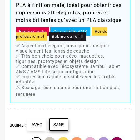
PLA à finition mate, idéal pour obtenir des
impressions 3D élégantes, propres et
moins brillantes qu’avec un PLA classique.
Finition mate
Compatible AMS
Rendu
professionnel
Bobine ou refill
✅ Aspect mat élégant, idéal pour masquer
visuellement les lignes de couche
✅ Très bon choix pour déco, maquettes,
figurines, prototypes et objets design
✅ Compatible avec l’écosystème Bambu Lab et
AMS / AMS Lite selon configuration
✅ Impression rapide possible avec les profils
adaptés
⚠️ Séchage recommandé pour une finition plus
régulière
AVEC
SANS
BOBINE :