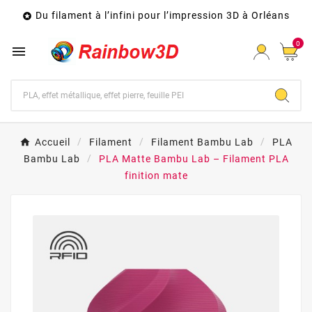
Du filament à l’infini pour l’impression 3D à Orléans

0

Accueil
Filament
Filament Bambu Lab
PLA
Bambu Lab
PLA Matte Bambu Lab – Filament PLA
finition mate