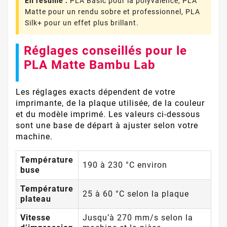
En résumé :
PLA Basic pour la polyvalence, PLA
Matte pour un rendu sobre et professionnel, PLA
Silk+ pour un effet plus brillant.
Réglages conseillés pour le
PLA Matte Bambu Lab
Les réglages exacts dépendent de votre
imprimante, de la plaque utilisée, de la couleur
et du modèle imprimé. Les valeurs ci-dessous
sont une base de départ à ajuster selon votre
machine.
Température
190 à 230 °C environ
buse
Température
25 à 60 °C selon la plaque
plateau
Vitesse
Jusqu’à 270 mm/s selon la