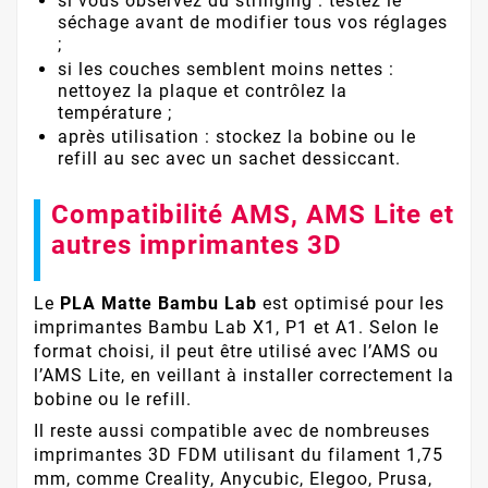
si vous observez du stringing : testez le
séchage avant de modifier tous vos réglages
;
si les couches semblent moins nettes :
nettoyez la plaque et contrôlez la
température ;
après utilisation : stockez la bobine ou le
refill au sec avec un sachet dessiccant.
Compatibilité AMS, AMS Lite et
autres imprimantes 3D
Le
PLA Matte Bambu Lab
est optimisé pour les
imprimantes Bambu Lab X1, P1 et A1. Selon le
format choisi, il peut être utilisé avec l’AMS ou
l’AMS Lite, en veillant à installer correctement la
bobine ou le refill.
Il reste aussi compatible avec de nombreuses
imprimantes 3D FDM utilisant du filament 1,75
mm, comme Creality, Anycubic, Elegoo, Prusa,