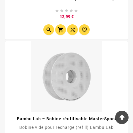





Prix
12,99 €




Bambu Lab – Bobine réutilisable MasterSpool
Bobine vide pour recharge (refill) Lambu Lab